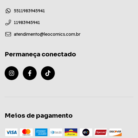
5511983945941
11983945941
atendimento@leocomics.com.br
Permaneça conectado
Meios de pagamento