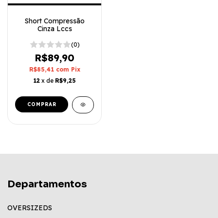
Short Compressão
Cinza Lccs
(0)
R$89,90
R$85,41
com
Pix
12
x de
R$9,25
COMPRAR
Departamentos
OVERSIZEDS