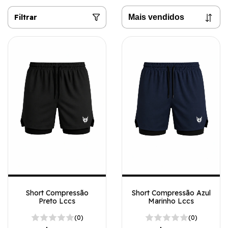
Filtrar
Short Compressão Azul
Short Compressão
Marinho Lccs
Preto Lccs
(0)
(0)