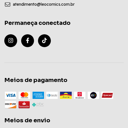
atendimento@leocomics.com.br
Permaneça conectado
Meios de pagamento
Meios de envio