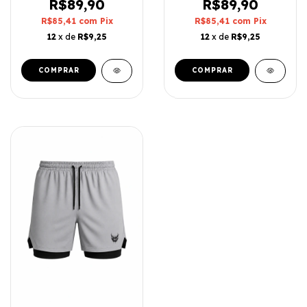
R$89,90
R$89,90
R$85,41
com
Pix
R$85,41
com
Pix
12
x de
R$9,25
12
x de
R$9,25
COMPRAR
COMPRAR