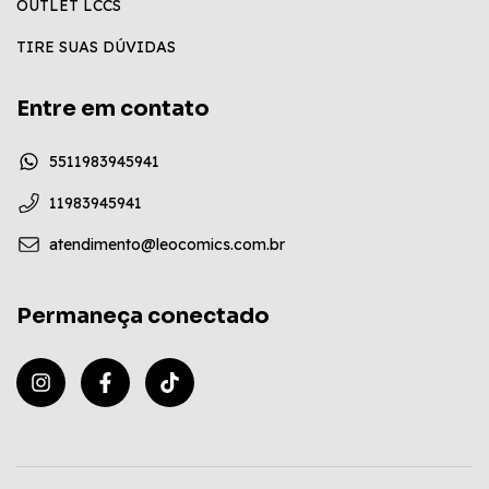
OUTLET LCCS
TIRE SUAS DÚVIDAS
Entre em contato
5511983945941
11983945941
atendimento@leocomics.com.br
Permaneça conectado