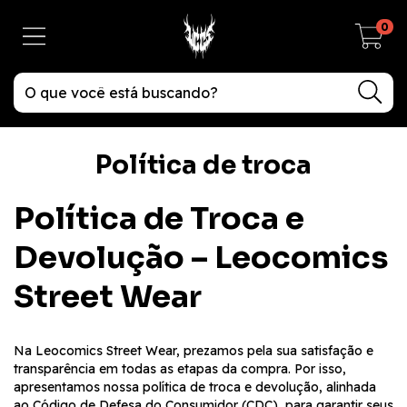
0
Política de troca
Política de Troca e
Devolução – Leocomics
Street Wear
Na Leocomics Street Wear, prezamos pela sua satisfação e
transparência em todas as etapas da compra. Por isso,
apresentamos nossa política de troca e devolução, alinhada
ao Código de Defesa do Consumidor (CDC), para garantir seus