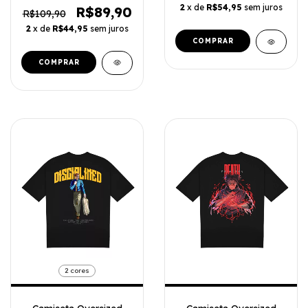
2
x de
R$54,95
sem juros
R$89,90
R$109,90
2
x de
R$44,95
sem juros
COMPRAR
COMPRAR
2 cores