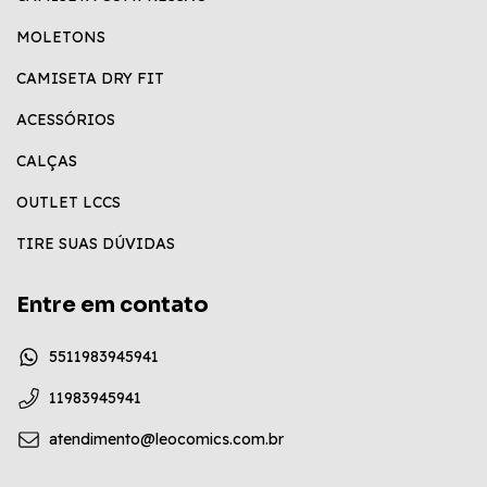
MOLETONS
CAMISETA DRY FIT
ACESSÓRIOS
CALÇAS
OUTLET LCCS
TIRE SUAS DÚVIDAS
Entre em contato
5511983945941
11983945941
atendimento@leocomics.com.br