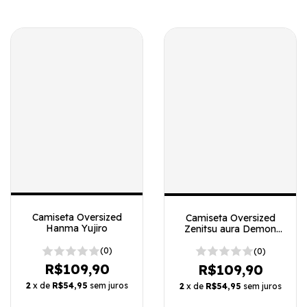
Camiseta Oversized
Camiseta Oversized
Hanma Yujiro
Zenitsu aura Demon
Slayer
(0)
(0)
R$109,90
R$109,90
2
x de
R$54,95
sem juros
2
x de
R$54,95
sem juros