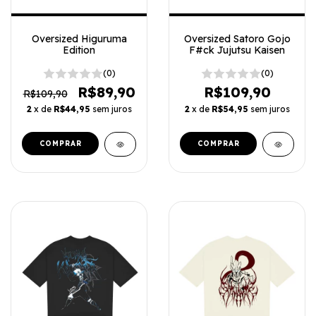
Oversized Higuruma
Oversized Satoro Gojo
Edition
F#ck Jujutsu Kaisen
(0)
(0)
R$89,90
R$109,90
R$109,90
2
x de
R$44,95
sem juros
2
x de
R$54,95
sem juros
COMPRAR
COMPRAR