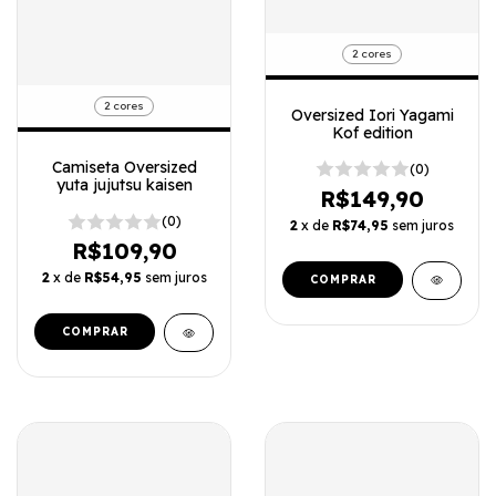
2 cores
2 cores
Oversized Iori Yagami
Kof edition
Camiseta Oversized
(0)
yuta jujutsu kaisen
R$149,90
(0)
2
x de
R$74,95
sem juros
R$109,90
2
x de
R$54,95
sem juros
COMPRAR
COMPRAR