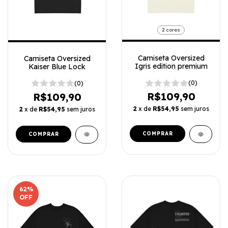
2 cores
Camiseta Oversized
Camiseta Oversized
Igris edition premium
Kaiser Blue Lock
(0)
(0)
R$109,90
R$109,90
2
x de
R$54,95
sem juros
2
x de
R$54,95
sem juros
COMPRAR
COMPRAR
62
%
OFF