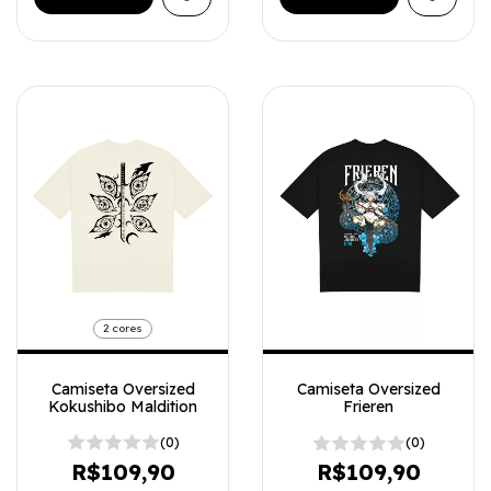
2 cores
Camiseta Oversized
Camiseta Oversized
Kokushibo Maldition
Frieren
(0)
(0)
R$109,90
R$109,90