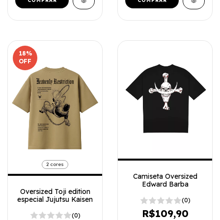
COMPRAR
COMPRAR
18
%
OFF
2 cores
Camiseta Oversized
Edward Barba
Oversized Toji edition
especial Jujutsu Kaisen
(0)
R$109,90
(0)