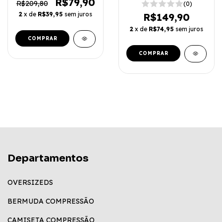
R$79,90
R$209,80
(0)
2
x de
R$39,95
sem juros
R$149,90
2
x de
R$74,95
sem juros
COMPRAR
COMPRAR
Departamentos
OVERSIZEDS
BERMUDA COMPRESSÃO
CAMISETA COMPRESSÃO