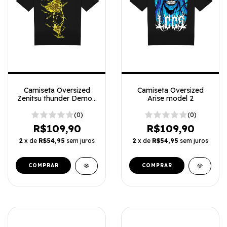
Camiseta Oversized
Camiseta Oversized
Zenitsu thunder Demon
Arise model 2
slayer
(0)
(0)
R$109,90
R$109,90
2
x de
R$54,95
sem juros
2
x de
R$54,95
sem juros
COMPRAR
COMPRAR