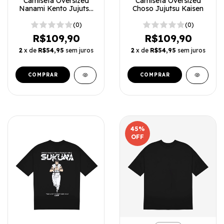
Camiseta Oversized
Camiseta Oversized
Choso Jujutsu Kaisen
Nanami Kento Jujutsu
Kaisen
(0)
(0)
R$109,90
R$109,90
2
x de
R$54,95
sem juros
2
x de
R$54,95
sem juros
COMPRAR
COMPRAR
45
%
OFF