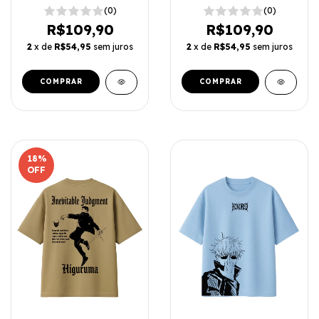
(0)
(0)
R$109,90
R$109,90
2
x de
R$54,95
sem juros
2
x de
R$54,95
sem juros
COMPRAR
COMPRAR
18
%
OFF