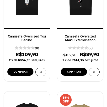
Camiseta Oversized Toji
Camiseta Oversized
Behind
Maki Extermination
Jujutsu Kaisen
(0)
(0)
R$109,90
R$89,90
R$109,90
2
x de
R$54,95
sem juros
2
x de
R$44,95
sem juros
COMPRAR
COMPRAR
18
%
OFF