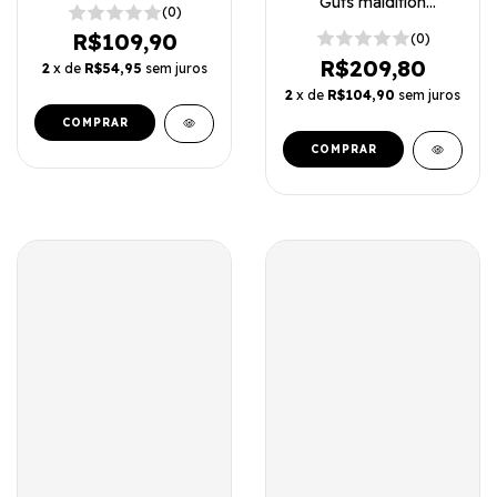
Guts maldition
(0)
minimalista
R$109,90
(0)
R$209,80
2
x de
R$54,95
sem juros
2
x de
R$104,90
sem juros
COMPRAR
COMPRAR