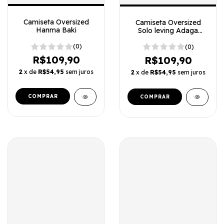
Camiseta Oversized
Camiseta Oversized
Hanma Baki
Solo leving Adaga
edition
(0)
(0)
R$109,90
R$109,90
2
x de
R$54,95
sem juros
2
x de
R$54,95
sem juros
COMPRAR
COMPRAR