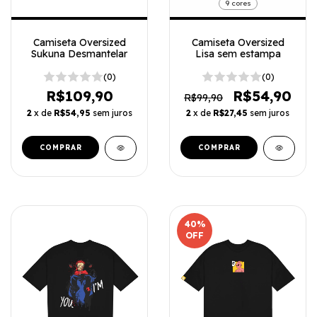
9 cores
Camiseta Oversized
Camiseta Oversized
Sukuna Desmantelar
Lisa sem estampa
(0)
(0)
R$109,90
R$54,90
R$99,90
2
x de
R$54,95
sem juros
2
x de
R$27,45
sem juros
COMPRAR
COMPRAR
40
%
OFF