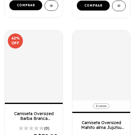
COMPRAR
COMPRAR
62
%
OFF
2 cores
Camiseta Oversized
Barba Branca
Camiseta Oversized
Minimalista
Mahito alma Jujutsu
(0)
Kaisen