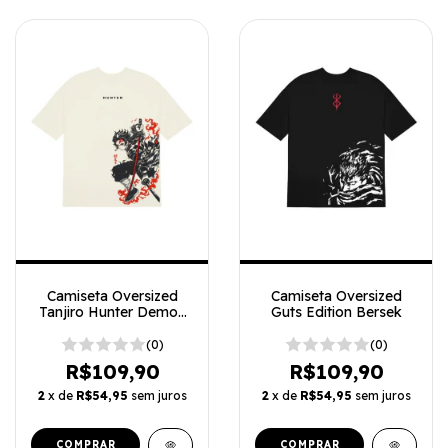
Camiseta Oversized
Camiseta Oversized
Tanjiro Hunter Demon
Guts Edition Bersek
Slayer
(0)
(0)
R$109,90
R$109,90
2
x de
R$54,95
sem juros
2
x de
R$54,95
sem juros
COMPRAR
COMPRAR