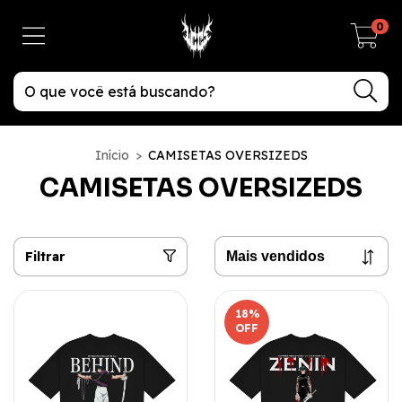
0
Início
>
CAMISETAS OVERSIZEDS
CAMISETAS OVERSIZEDS
Filtrar
18
%
OFF