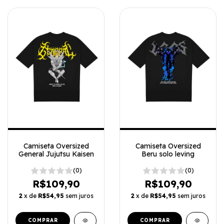
Camiseta Oversized
Camiseta Oversized
General Jujutsu Kaisen
Beru solo leving
(0)
(0)
R$109,90
R$109,90
2
x de
R$54,95
sem juros
2
x de
R$54,95
sem juros
COMPRAR
COMPRAR