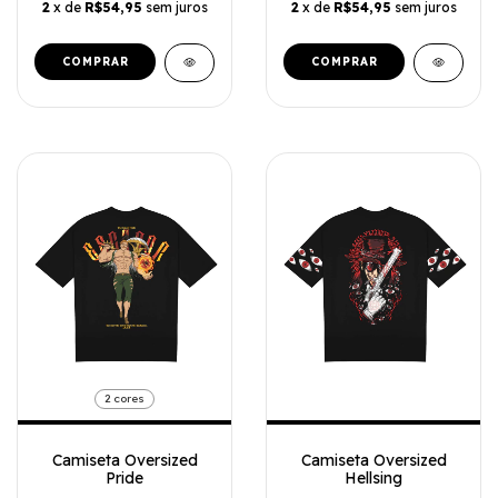
2
x de
R$54,95
sem juros
2
x de
R$54,95
sem juros
COMPRAR
COMPRAR
2 cores
Camiseta Oversized
Camiseta Oversized
Pride
Hellsing