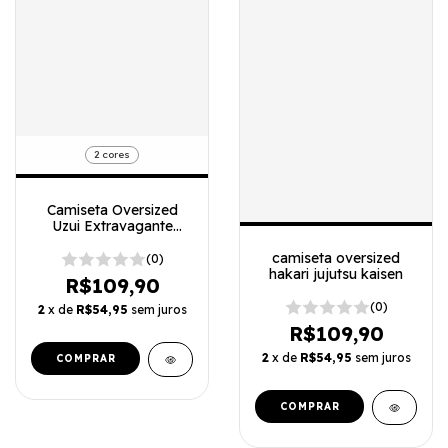
2 cores
Camiseta Oversized
Uzui Extravagante
Demon Slayer
camiseta oversized
(0)
hakari jujutsu kaisen
R$109,90
(0)
2
x de
R$54,95
sem juros
R$109,90
2
x de
R$54,95
sem juros
COMPRAR
COMPRAR