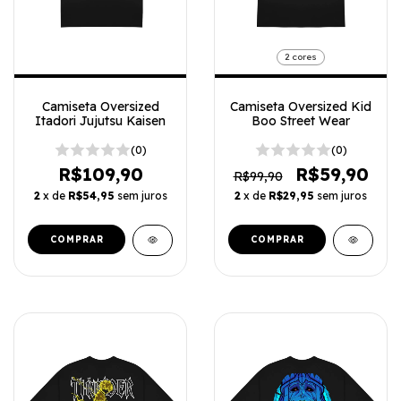
2 cores
Camiseta Oversized Kid
Camiseta Oversized
Boo Street Wear
Itadori Jujutsu Kaisen
(0)
(0)
R$59,90
R$109,90
R$99,90
2
x de
R$29,95
sem juros
2
x de
R$54,95
sem juros
COMPRAR
COMPRAR