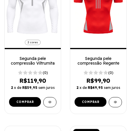
2 cores
Segunda pele
Segunda pele
compressão Viltrumita
compressão Regente
(0)
(0)
R$119,90
R$99,90
2
x de
R$59,95
sem juros
2
x de
R$49,95
sem juros
COMPRAR
COMPRAR