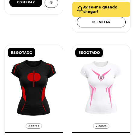
COMPRAR
Avise-me quando
chegar!
ESPIAR
ESGOTADO
ESGOTADO
2 cores
2 cores