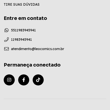
TIRE SUAS DÚVIDAS
Entre em contato
5511983945941
11983945941
atendimento@leocomics.com.br
Permaneça conectado