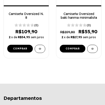
Camiseta Oversized N.
Camiseta Oversized
8
baki hanma minimalista
(0)
(0)
R$109,90
R$55,90
R$209,80
2
x de
R$54,95
sem juros
2
x de
R$27,95
sem juros
COMPRAR
COMPRAR
Departamentos