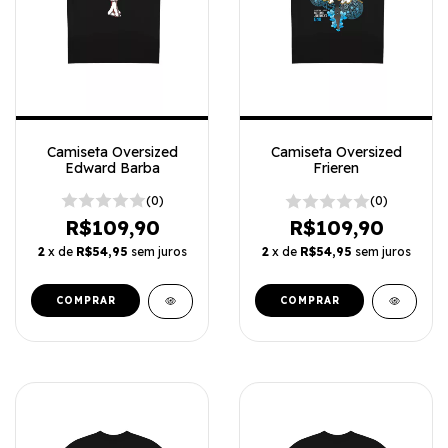
Camiseta Oversized
Camiseta Oversized
Edward Barba
Frieren
(0)
(0)
R$109,90
R$109,90
2
x de
R$54,95
sem juros
2
x de
R$54,95
sem juros
COMPRAR
COMPRAR