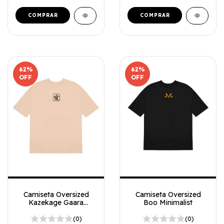
COMPRAR
COMPRAR
62
%
62
%
OFF
OFF
Camiseta Oversized
Camiseta Oversized
Kazekage Gaara
Boo Minimalist
minimalista
(0)
(0)