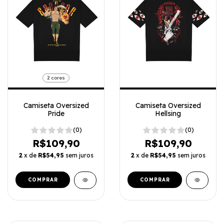
2 cores
Camiseta Oversized
Camiseta Oversized
Pride
Hellsing
(0)
(0)
R$109,90
R$109,90
2
x de
R$54,95
sem juros
2
x de
R$54,95
sem juros
COMPRAR
COMPRAR