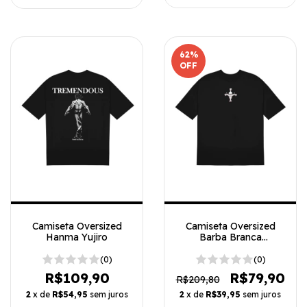
62
%
OFF
Camiseta Oversized
Camiseta Oversized
Hanma Yujiro
Barba Branca
Minimalista
(0)
(0)
R$109,90
R$79,90
R$209,80
2
x de
R$54,95
sem juros
2
x de
R$39,95
sem juros