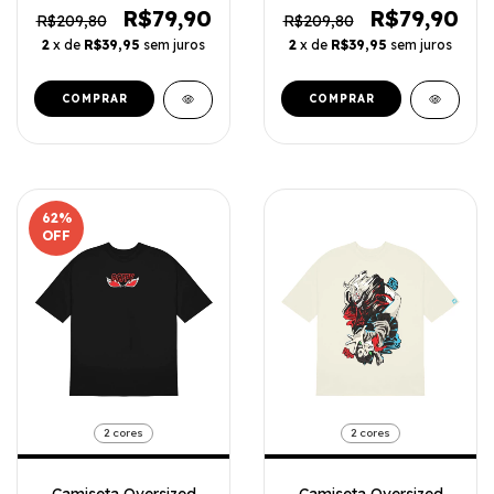
R$79,90
R$79,90
R$209,80
R$209,80
2
x de
R$39,95
sem juros
2
x de
R$39,95
sem juros
COMPRAR
COMPRAR
62
%
OFF
2 cores
2 cores
Camiseta Oversized
Camiseta Oversized