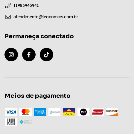
11983945941
atendimento@leocomics.com.br
Permaneça conectado
Meios de pagamento