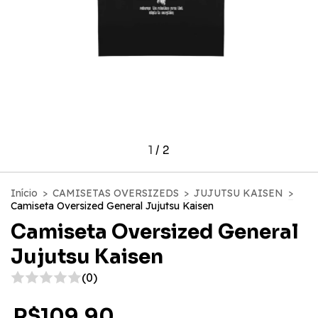
1
/
2
Início
>
CAMISETAS OVERSIZEDS
>
JUJUTSU KAISEN
>
Camiseta Oversized General Jujutsu Kaisen
Camiseta Oversized General
Jujutsu Kaisen
(0)
R$109,90