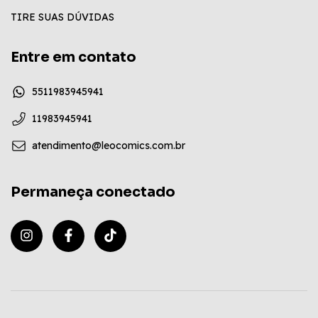
TIRE SUAS DÚVIDAS
Entre em contato
5511983945941
11983945941
atendimento@leocomics.com.br
Permaneça conectado