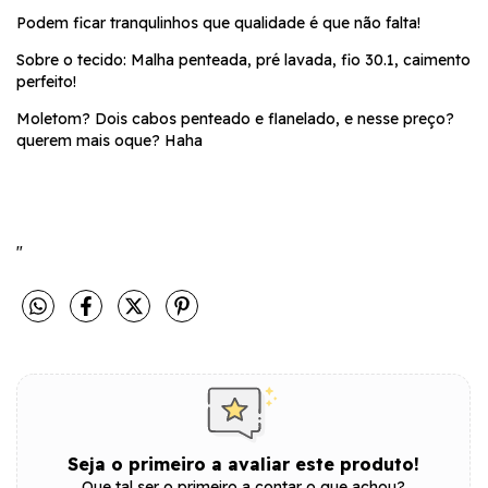
Podem ficar tranqulinhos que qualidade é que não falta!
Sobre o tecido: Malha penteada, pré lavada, fio 30.1, caimento
perfeito!
Moletom? Dois cabos penteado e flanelado, e nesse preço?
querem mais oque? Haha
"
Seja o primeiro a avaliar este produto!
Que tal ser o primeiro a contar o que achou?