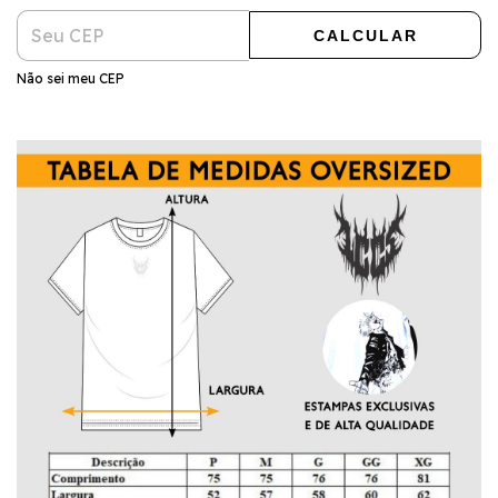
CALCULAR
Não sei meu CEP