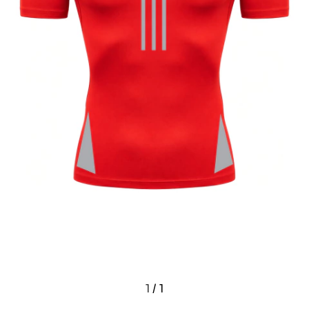
1
/
1