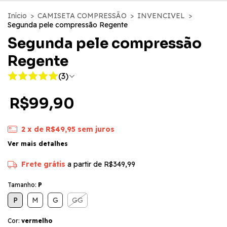
Início
>
CAMISETA COMPRESSÃO
>
INVENCIVEL
>
Segunda pele compressão Regente
Segunda pele compressão
Regente
(3)
R$99,90
2
x de
R$49,95
sem juros
Ver mais detalhes
Frete grátis
a partir de
R$349,99
Tamanho:
P
P
M
G
GG
Cor:
vermelho