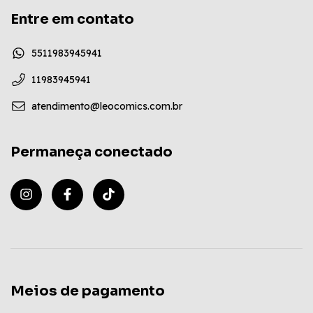
Entre em contato
5511983945941
11983945941
atendimento@leocomics.com.br
Permaneça conectado
Meios de pagamento