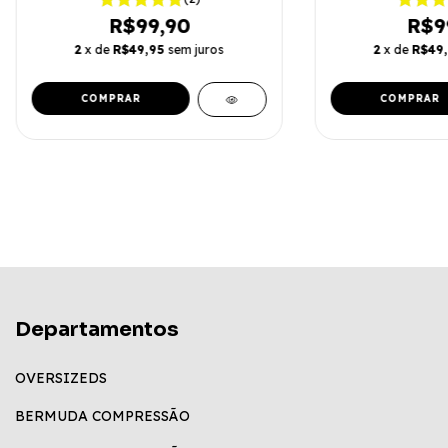
R$99,90
R$9
2
x de
R$49,95
sem juros
2
x de
R$49
COMPRAR
COMPRAR
Departamentos
OVERSIZEDS
BERMUDA COMPRESSÃO