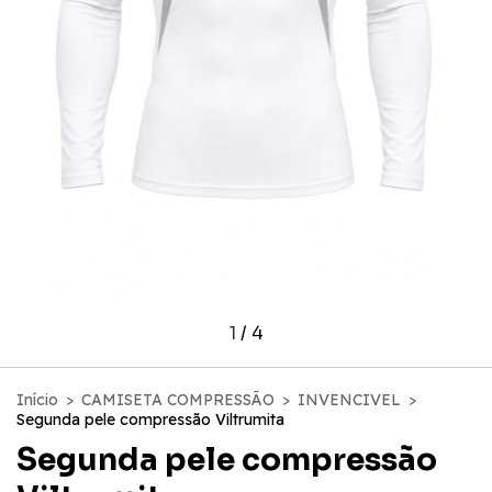
1
/
4
Início
>
CAMISETA COMPRESSÃO
>
INVENCIVEL
>
Segunda pele compressão Viltrumita
Segunda pele compressão