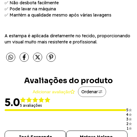
✅ Não desbota facilmente
✅ Pode lavar na máquina
✅ Mantém a qualidade mesmo após várias lavagens
A estampa é aplicada diretamente no tecido, proporcionando
um visual muito mais resistente e profissional.
Avaliações do produto
Ordenar
Adicionar avaliação
5.0
5 avaliações
5
4
3
2
1