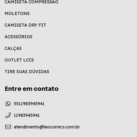
CAMISETA COMPRESSÃO
MOLETONS
CAMISETA DRY FIT
ACESSÓRIOS
CALÇAS
OUTLET LCCS
TIRE SUAS DÚVIDAS
Entre em contato
5511983945941
11983945941
atendimento@leocomics.com.br